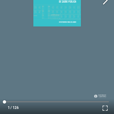
1 / 126